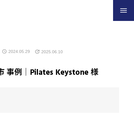
2024.05.29
2025.06.10
例｜Pilates Keystone 様