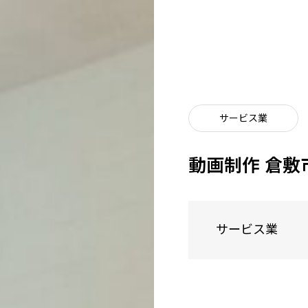
サービス業
動画制作 倉敷市 事
サービス業