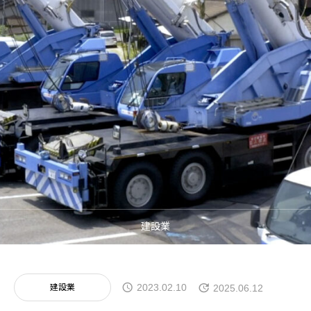
制作事例
採用支援
お問い合わせ
建設業
建設業
2023.02.10
2025.06.12