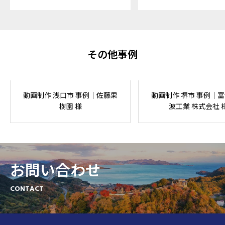
その他事例
動画制作 浅口市 事例｜佐藤果
動画制作 堺市 事例｜
樹園 様
波工業 株式会社 
お問い合わせ
CONTACT