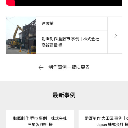
建設業
動画制作 倉敷市 事例｜株式会社
高谷建設 様
制作事例一覧に戻る
最新事例
動画制作 堺市 事例｜株式会社
動画制作 大田区 事例｜Ox
三星製作所 様
Japan 株式会社 