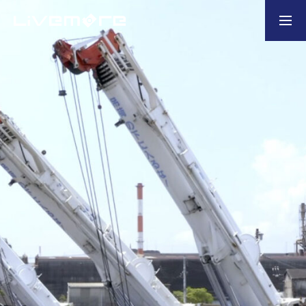
お問い合わせ
製造業の企業様
ホーム
選ばれる理由
会社概要
業務内容