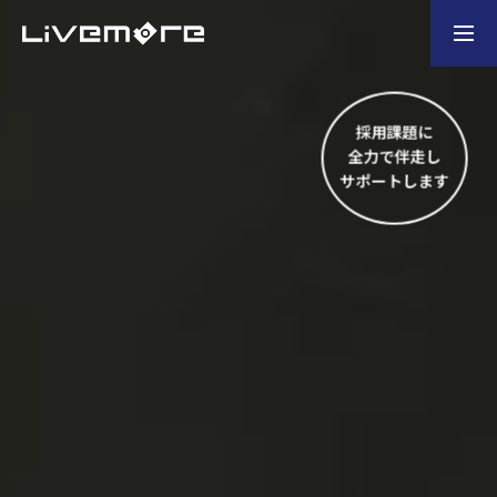
お問い合わせ
製造業の企業様
採用課題に
全力で伴走し
ホーム
サポートします
選ばれる理由
会社概要
業務内容