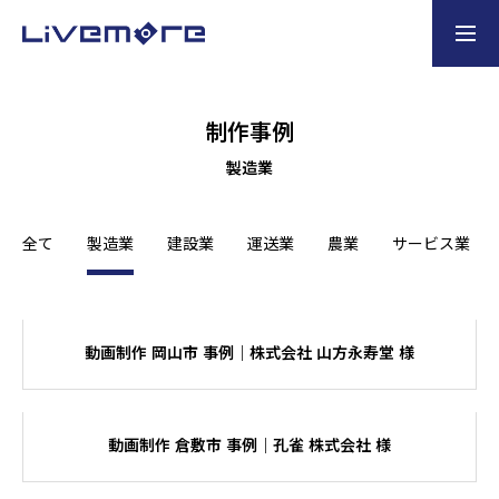
お問い合わせ
製造業の企業様
制作事例
製造業
ホーム
全て
製造業
建設業
運送業
農業
サービス業
選ばれる理由
会社概要
動画制作 岡山市 事例｜株式会社 山方永寿堂 様
業務内容
動画制作 倉敷市 事例｜孔雀 株式会社 様