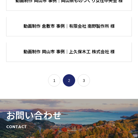
動画制作 岡山市 事例｜岡山県ものづくり女性中央会 様
動画制作 倉敷市 事例｜有限会社 南野製作所 様
動画制作 岡山市 事例｜上久保木工 株式会社 様
1
2
3
お問い合わせ
CONTACT