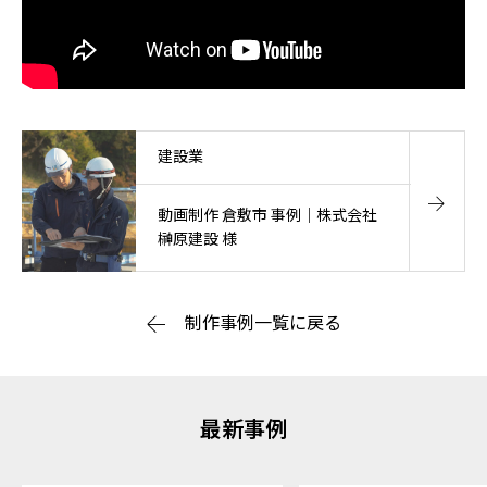
建設業
動画制作 倉敷市 事例｜株式会社
榊原建設 様
制作事例一覧に戻る
最新事例