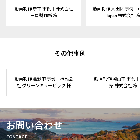
動画制作 堺市 事例｜株式会社
動画制作 大田区 事例｜Ox
三星製作所 様
Japan 株式会社 
その他事例
動画制作 倉敷市 事例｜株式会
動画制作 岡山市 事例
社 グリーンキュービック 様
条 株式会社 様
お問い合わせ
CONTACT