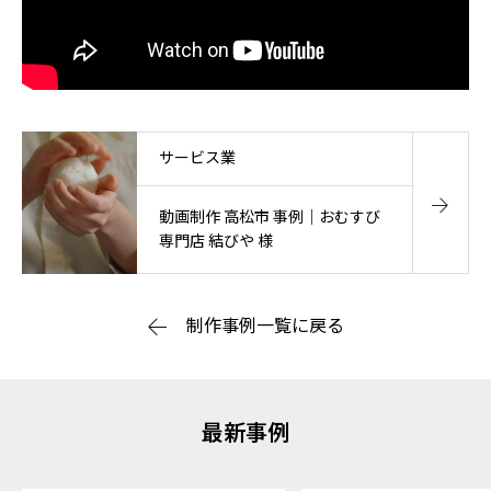
サービス業
動画制作 高松市 事例｜おむすび
専門店 結びや 様
制作事例一覧に戻る
最新事例