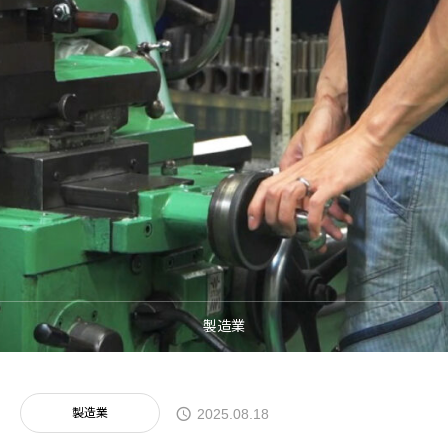
制作事例
採用支援
お問い合わせ
製造業
製造業
2025.08.18