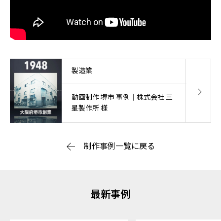
製造業
動画制作 堺市 事例｜株式会社 三
星製作所 様
制作事例一覧に戻る
最新事例