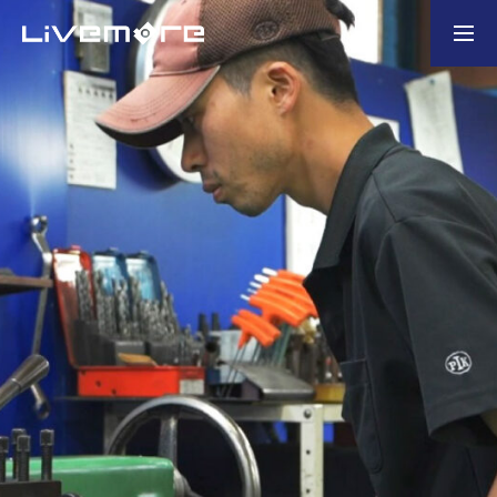
お問い合わせ
製造業の企業様
ホーム
選ばれる理由
会社概要
業務内容